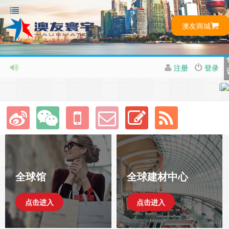
澳友商城
注册
登录
全球馆
全球建材中心
点击进入
点击进入