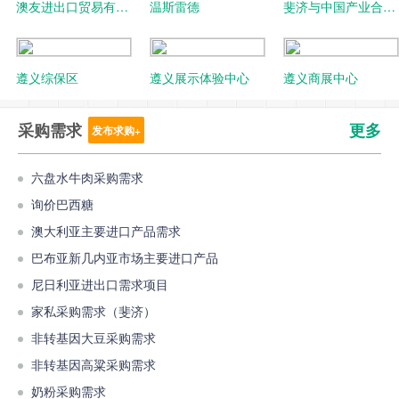
​澳友进出口贸易有限
温斯雷德
斐济与中国产业合作
公司
圆桌会暨商务推介会
遵义综保区
遵义展示体验中心
遵义商展中心
采购需求
更多
发布求购+
六盘水牛肉采购需求
询价巴西糖
澳大利亚主要进口产品需求
巴布亚新几内亚市场主要进口产品
尼日利亚进出口需求项目
家私采购需求（斐济）
非转基因大豆采购需求
非转基因高粱采购需求
奶粉采购需求